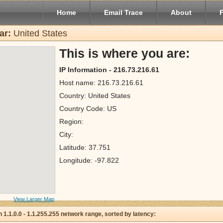
Home
Email Trace
About
ar:
United States
This is where you are:
IP Information - 216.73.216.61
Host name: 216.73.216.61
Country: United States
Country Code: US
Region:
City:
Latitude: 37.751
Longitude: -97.822
View Larger Map
 in 1.1.0.0 - 1.1.255.255 network range, sorted by latency: