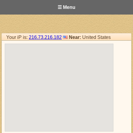
☰ Menu
Your iP is:
216.73.216.182
Near:
United States