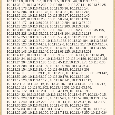
50, 10.113.0.64, 10.113.45.38, 10.113.50.239, 10.113.59.172, 10.113.58.21, 10.113.14.124, 10.113.20.194, 10.113.11.58, 10.113.33.167, 10.113.37.35, 10.113.62.66, 10.113.57.94, 10.113.14.112, 10.113.53.149, 10.113.55.13, 10.113.12.158, 10.113.51.213, 10.113.39.200, 10.113.11.133, 10.113.55.107, 10.113.32.227, 10.113.32.33, 10.113.52.9, 10.113.61.99, 10.113.58.31, 10.113.5.168, 10.113.5.214, 10.113.2.253, 10.113.60.242, 10.113.16.72, 10.113.14.210, 10.113.40.214, 10.113.59.186, 10.113.18.230, 10.113.12.36, 10.113.50.133, 10.113.42.198, 10.113.8.47, 10.113.39.133, 10.113.36.112, 10.113.49.244, 10.113.25.49, 10.113.43.222, 10.113.54.19, 10.113.17.82, 10.113.0.85, 10.113.7.198, 10.113.16.60, 10.113.47.106, 10.113.19.26, 10.113.55.118, 10.113.31.198, 10.113.19.77, 10.113.20.222, 10.113.3.55, 10.113.45.140, 10.113.26.167, 10.113.60.68, 10.113.59.70, 10.113.48.28, 10.113.34.12, 10.113.37.36, 10.113.5.164, 10.113.61.192, 10.113.41.15, 10.113.39.192, 10.113.48.6, 10.113.43.229, 10.113.17.67, 10.113.27.23, 10.113.30.53, 10.113.45.82, 10.113.9.172, 10.113.56.98, 10.113.44.134, 10.113.61.203, 10.113.37.86, 10.113.6.93, 10.113.21.207, 10.113.7.79, 10.113.35.187, 10.113.13.74, 10.113.6.139, 10.113.6.211, 10.113.41.11, 10.113.0.141, 10.113.50.245, 10.113.10.150, 10.113.3.195, 10.113.25.183, 10.113.52.50, 10.113.0.112, 10.113.14.179, 10.113.5.180, 10.113.14.185, 10.113.25.152, 10.113.44.169, 10.113.19.177, 10.113.21.129, 10.113.48.243, 10.113.13.3, 10.113.30.33, 10.113.63.220, 10.113.11.158, 10.113.33.126, 10.113.60.144, 10.113.26.65, 10.113.23.180, 10.113.27.55, 10.113.12.237, 10.113.34.37, 10.113.13.20, 10.113.61.107, 10.113.52.177, 10.113.8.83, 10.113.40.157, 10.113.55.205, 10.113.60.97, 10.113.16.242, 10.113.46.24, 10.113.41.158, 10.113.14.158, 10.113.13.254, 10.113.16.37, 10.113.0.32, 10.113.24.163, 10.113.62.240, 10.113.35.122, 10.113.42.110, 10.113.25.30, 10.113.62.117, 10.113.35.21, 10.113.18.86, 10.113.10.140, 10.113.45.154, 10.113.4.139, 10.113.14.55, 10.113.5.45, 10.113.1.3, 10.113.57.82, 10.113.61.143, 10.113.57.42, 10.113.30.190, 10.113.59.168, 10.113.37.243, 10.113.4.230, 10.113.6.198, 10.113.48.13, 10.113.36.88, 10.113.38.15, 10.113.23.20, 10.113.31.50, 10.113.27.65, 10.113.36.1, 10.113.21.67, 10.113.37.217, 10.113.36.39, 10.113.50.48, 10.113.34.7, 10.113.46.46, 10.113.51.253, 10.113.24.158, 10.113.12.180, 10.113.59.5, 10.113.42.120, 10.113.15.80, 10.113.31.122, 10.113.57.114, 10.113.43.157, 10.113.14.229, 10.113.59.132, 10.113.51.168, 10.113.5.218, 10.113.0.27, 10.113.43.147, 10.113.32.203, 10.113.6.182, 10.113.52.102, 10.113.56.241, 10.113.52.182, 10.113.41.241, 10.113.10.244, 10.113.43.146, 10.113.55.169, 10.113.23.213, 10.113.28.5, 10.113.34.93, 10.113.7.111, 10.113.51.217, 10.113.51.240, 10.113.17.3, 10.113.34.108, 10.113.25.252, 10.113.13.119, 10.113.19.127, 10.113.19.93, 10.113.42.44, 10.113.28.84, 10.113.45.169, 10.113.44.205, 10.113.61.39, 10.113.20.162, 10.113.26.239, 10.113.6.40, 10.113.47.163, 10.113.0.216, 10.113.37.231, 10.113.12.224, 10.113.62.93, 10.113.24.185, 10.113.15.165, 10.113.55.110, 10.113.25.234, 10.113.25.59, 10.113.56.224, 10.113.31.170, 10.113.1.123, 10.113.26.3, 10.113.52.178, 10.113.18.231, 10.113.59.251, 10.113.30.154, 10.113.17.13, 10.113.50.119, 10.113.3.152, 10.113.41.189, 10.113.50.173, 10.113.55.233, 10.113.18.47, 10.113.39.215, 10.113.6.175, 10.113.5.142, 10.113.36.166, 10.113.19.154, 10.113.2.6, 10.113.7.215, 10.113.2.208, 10.113.24.226, 10.113.13.173, 10.113.25.46, 10.113.9.194, 10.113.33.217, 10.113.2.50, 10.113.63.165, 10.113.37.53, 10.113.5.147, 10.113.3.109, 10.113.27.5, 10.113.12.114, 10.113.12.191, 10.113.45.115, 10.113.22.46, 10.113.24.6, 10.113.36.13, 10.113.35.0, 10.113.54.202, 10.113.32.76, 10.113.21.251, 10.113.27.240, 10.113.43.78, 10.113.49.158, 10.113.30.174, 10.113.46.233, 10.113.7.132, 10.113.51.62, 10.113.63.202, 10.113.36.121, 10.113.7.176, 10.113.18.116, 10.113.45.212, 10.113.29.67, 10.113.34.252, 10.113.11.56, 10.113.0.25, 10.113.35.251, 10.113.2.188, 10.113.32.163, 10.113.14.250, 10.113.53.80, 10.113.12.112, 10.113.20.54, 10.113.45.163, 10.113.56.209, 10.113.2.96, 10.113.49.234, 10.113.6.236, 10.113.48.242, 10.113.62.190, 10.113.27.208, 10.113.13.54, 10.113.10.84, 10.113.19.223, 10.113.46.96, 10.113.2.197, 10.113.6.101, 10.113.54.173, 10.113.43.40, 10.113.56.137, 10.113.11.232, 10.113.16.88, 10.113.40.124, 10.113.50.160, 10.113.56.52, 10.113.13.174, 10.113.37.216, 10.113.22.160, 10.113.53.221, 10.113.36.219, 10.113.14.0, 10.113.31.234, 10.113.7.153, 10.113.13.135, 10.113.22.222, 10.113.15.146, 10.113.2.135, 10.113.26.81, 10.113.32.1, 10.113.24.151, 10.113.44.245, 10.113.25.146, 10.113.40.151, 10.113.8.210, 10.113.34.134, 10.113.19.54, 10.113.14.84, 10.113.34.6, 10.113.43.31, 10.113.42.254, 10.113.12.84, 10.113.5.229, 10.113.11.165, 10.113.33.229, 10.113.7.17, 10.113.40.253, 10.113.18.254, 10.113.53.85, 10.113.6.152, 10.113.15.189, 10.113.11.229, 10.113.20.234, 10.113.11.130, 10.113.3.189, 10.113.49.29, 10.113.36.240, 10.113.63.81, 10.113.4.129, 10.113.24.231, 10.113.38.91, 10.113.5.115, 10.113.9.216, 10.113.61.231, 10.113.41.238, 10.113.57.193, 10.113.18.201, 10.113.21.103, 10.113.51.193, 10.113.39.79, 10.113.33.147, 10.113.10.110, 10.113.30.235, 10.113.58.240, 10.113.63.176, 10.113.53.32, 10.113.22.198, 10.113.24.235, 10.113.19.44, 10.113.26.13, 10.113.3.117, 10.113.0.92, 10.113.20.28, 10.113.20.161, 10.113.34.132, 10.113.48.182, 10.113.49.69, 10.113.15.195, 10.113.36.74, 10.113.10.41, 10.113.49.188, 10.113.24.112, 10.113.52.191, 10.113.8.129, 10.113.52.180, 10.113.51.90, 10.113.61.35, 10.113.48.86, 10.113.41.111, 10.113.6.96, 10.113.62.173, 10.113.19.110, 10.113.39.155, 10.113.48.209, 10.113.33.10, 10.113.51.68, 10.113.8.253, 10.113.35.62, 10.113.51.107, 10.113.43.83, 10.113.46.76, 10.113.32.237, 10.113.6.167, 10.113.55.214, 10.113.29.107, 10.113.0.102, 10.113.41.46, 10.113.16.140, 10.113.61.219, 10.113.56.230, 10.113.5.117, 10.113.34.188, 10.113.63.155, 10.113.8.247, 10.113.58.22, 10.113.17.15, 10.113.31.253, 10.113.59.124, 10.113.11.82, 10.113.51.106, 10.113.4.181, 10.113.16.207, 10.113.53.22, 10.113.51.124, 10.113.61.21, 10.113.8.169, 10.113.3.135, 10.113.43.125, 10.113.40.126, 10.113.39.86, 10.113.31.24, 10.113.46.12, 10.113.26.242, 10.113.19.171, 10.113.52.65, 10.113.37.213, 10.113.1.4, 10.113.15.44, 10.113.22.187, 10.113.63.204, 10.113.2.16, 10.113.30.47, 10.113.49.117, 10.113.4.238, 10.113.10.174, 10.113.60.39, 10.113.25.75, 10.113.32.55, 10.113.7.161, 10.113.0.124, 10.113.52.18, 10.113.41.29, 10.113.32.101, 10.113.50.157, 10.113.23.94, 10.113.40.244, 10.113.23.22, 10.113.46.83, 10.113.60.23, 10.113.37.111, 10.113.4.147, 10.113.27.203, 10.113.55.65, 10.113.17.159, 10.113.59.202, 10.113.5.254, 10.113.61.125, 10.113.37.10, 10.113.37.187, 10.113.23.154, 10.113.53.106, 10.113.19.190, 10.113.19.248, 10.113.37.177, 10.113.18.226, 10.113.19.155, 10.113.46.209, 10.113.17.135, 10.113.10.163, 10.113.25.163, 10.113.52.197, 10.113.50.0, 10.113.16.133, 10.113.16.159, 10.113.57.107, 10.113.30.49, 10.113.30.183, 10.113.24.19, 10.113.14.36, 10.113.51.121, 10.113.24.107, 10.113.12.177, 10.113.15.169, 10.113.23.223, 10.113.63.136, 10.113.43.59, 10.113.24.88, 10.113.28.165, 10.113.44.230, 10.113.27.19, 10.113.8.54, 10.113.22.7, 10.113.59.94, 10.113.40.5, 10.113.38.59, 10.113.15.122, 10.113.36.135, 10.113.26.252, 10.113.20.145, 10.113.5.67, 10.113.9.80, 10.113.1.88, 10.113.24.196, 10.113.18.14, 10.113.9.40, 10.113.34.90, 10.113.57.55, 10.113.52.83, 10.113.27.39, 10.113.18.68, 10.113.37.89, 10.113.14.144, 10.113.30.94, 10.113.25.7, 10.113.39.193, 10.113.38.241, 10.113.11.172, 10.113.39.243, 10.113.55.41, 10.113.22.232, 10.113.36.172, 10.113.56.246, 10.113.28.160, 10.113.32.254, 10.113.55.137, 10.113.43.27, 10.113.61.202, 10.113.8.200, 10.113.6.24, 10.113.25.191, 10.113.26.214, 10.113.27.6, 10.113.33.225, 10.113.30.97, 10.113.16.89, 10.113.9.191, 10.113.57.44, 10.113.0.57, 10.113.51.130, 10.113.39.171, 10.113.34.123, 10.113.17.129, 10.113.14.207, 10.113.20.196, 10.113.41.240, 10.113.60.248, 10.113.58.107, 10.113.13.18, 10.113.49.70, 10.113.15.215, 10.113.29.177, 10.113.14.216, 10.113.8.56, 10.113.57.245, 10.113.19.202, 10.113.31.227, 10.113.9.177, 10.113.24.87, 10.113.45.51, 10.113.10.154, 10.113.27.205, 10.113.47.70, 10.113.45.19, 10.113.9.116, 10.113.2.26, 10.113.45.149, 10.113.13.84, 10.113.25.153, 10.113.33.207, 10.113.3.19, 10.113.5.230, 10.113.35.165, 10.113.1.7, 10.113.40.191, 10.113.17.4, 10.113.61.46, 10.113.6.224, 10.113.9.37, 10.113.50.101, 10.113.60.160, 10.113.10.239, 10.113.61.236, 10.113.45.76, 10.113.29.214, 10.113.34.226, 10.113.22.2, 10.113.14.22, 10.113.8.228, 10.113.48.241, 10.113.0.239, 10.113.43.209, 10.113.31.229, 10.113.24.243, 10.113.62.13, 10.113.16.104, 10.113.2.82, 10.113.43.135, 10.113.59.27, 10.113.4.8, 10.113.25.168, 10.113.37.69, 10.113.20.219, 10.113.3.182, 10.113.47.178, 10.113.45.15, 10.113.45.35, 10.113.10.193, 10.113.57.54, 10.113.10.87, 10.113.31.195, 10.113.62.37, 10.113.51.67, 10.113.39.2, 10.113.22.17, 10.113.9.152, 10.113.3.180, 10.113.1.245, 10.113.6.56, 10.113.28.67, 10.113.26.241, 10.113.26.37, 10.113.16.57, 10.113.22.20, 10.113.6.129, 10.113.35.3, 10.113.44.178, 10.113.14.119, 10.113.43.14, 10.113.20.105, 10.113.38.22, 10.113.15.101, 10.113.19.117, 10.113.60.191, 10.113.7.190, 10.113.10.61, 10.113.60.19, 10.113.50.109, 10.113.11.93, 10.113.40.22, 10.113.53.141, 10.113.57.140, 10.113.19.166, 10.113.63.224, 10.113.35.204, 10.113.56.236, 10.113.50.45, 10.113.0.199, 10.113.35.102, 10.113.11.241, 10.113.59.177, 10.113.51.219, 10.113.28.153, 10.113.16.253, 10.113.6.15, 10.113.44.37, 10.113.57.41, 10.113.45.33, 10.113.14.176, 10.113.3.137, 10.113.52.192, 10.113.51.4, 10.113.4.51, 10.113.20.213, 10.113.9.207, 10.113.40.153, 10.113.53.246, 10.113.20.94, 10.113.49.127, 10.113.9.219, 10.113.4.44, 10.113.32.167, 10.113.45.137, 10.113.53.178, 10.113.46.238, 10.113.7.173, 10.113.16.137, 10.113.48.166, 10.113.41.153, 10.113.36.44, 10.113.33.252, 10.113.16.40, 10.113.49.89, 10.113.59.128, 10.113.52.41, 10.113.21.186, 10.113.30.246, 10.