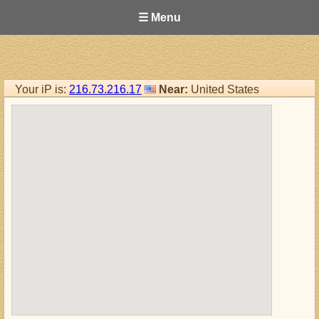
☰ Menu
Your iP is:
216.73.216.17
Near:
United States