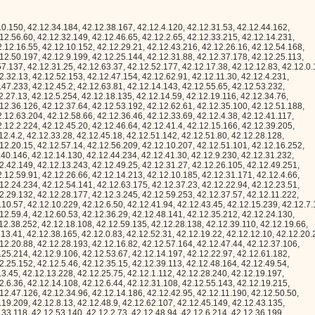
2.12.19.246, 42.12.36.125, 42.12.24.221, 42.12.43.183, 42.12.22.85, 42.12.14.87, 42.12.20.142, 42.12.43.57, 42.12.42.169, 42.12.4.118, 42.12.56.160, 42.12.51.185, 42.12.15.234, 42.12.37.233, 42.12.21.1, 42.12.43.92, 42.12.13.19, 42.12.61.124, 42.12.15.227, 42.12.19.244, 42.12.11.148, 42.12.28.22, 42.12.13.23, 42.12.8.50, 42.12.1.90, 42.12.43.24, 42.12.41.235, 42.12.8.32, 42.12.13.236, 42.12.57.234, 42.12.55.174, 42.12.17.255, 42.12.42.166, 42.12.50.25, 42.12.4.35, 42.12.62.12, 42.12.47.182, 42.12.62.221, 42.12.48.173, 42.12.32.157, 42.12.36.54, 42.12.18.223, 42.12.63.167, 42.12.49.177, 42.12.8.171, 42.12.24.188, 42.12.14.190, 42.12.26.245, 42.12.29.213, 42.12.13.26, 42.12.49.204, 42.12.41.93, 42.12.2.98, 42.12.42.14, 42.12.48.188, 42.12.57.183, 42.12.62.111, 42.12.12.65, 42.12.36.241, 42.12.14.101, 42.12.63.221, 42.12.63.226, 42.12.54.246, 42.12.35.137, 42.12.35.136, 42.12.52.184, 42.12.16.41, 42.12.53.79, 42.12.43.94, 42.12.32.216, 42.12.40.11, 42.12.39.243, 42.12.4.37, 42.12.55.122, 42.12.20.174, 42.12.56.47, 42.12.57.108, 42.12.20.10, 42.12.33.157, 42.12.3.47, 42.12.3.173, 42.12.9.250, 42.12.8.215, 42.12.23.33, 42.12.19.210, 42.12.18.229, 42.12.24.86, 42.12.26.63, 42.12.42.180, 42.12.33.66, 42.12.1.234, 42.12.50.44, 42.12.16.118, 42.12.62.149, 42.12.61.50, 42.12.35.10, 42.12.63.195, 42.12.35.18, 42.12.26.19, 42.12.23.15, 42.12.27.178, 42.12.54.193, 42.12.33.243, 42.12.4.107, 42.12.15.184, 42.12.13.117, 42.12.45.66, 42.12.6.252, 42.12.2.199, 42.12.47.83, 42.12.61.174, 42.12.51.208, 42.12.32.90, 42.12.27.84, 42.12.3.68, 42.12.36.138, 42.12.59.121, 42.12.3.124, 42.12.43.52, 42.12.41.0, 42.12.21.129, 42.12.12.74, 42.12.8.42, 42.12.44.189, 42.12.7.229, 42.12.29.176, 42.12.47.208, 42.12.42.207, 42.12.48.52, 42.12.40.217, 42.12.5.205, 42.12.20.72, 42.12.60.139, 42.12.25.41, 42.12.18.26, 42.12.14.145, 42.12.44.97, 42.12.63.24, 42.12.27.166, 42.12.18.22, 42.12.48.125, 42.12.56.217, 42.12.20.49, 42.12.40.68, 42.12.62.124, 42.12.54.27, 42.12.39.71, 42.12.10.180, 42.12.16.177, 42.12.13.162, 42.12.33.203, 42.12.49.195, 42.12.5.27, 42.12.58.199, 42.12.5.236, 42.12.59.238, 42.12.35.19, 42.12.56.13, 42.12.59.26, 42.12.8.76, 42.12.46.213, 42.12.8.21, 42.12.28.93, 42.12.31.24, 42.12.49.151, 42.12.42.5, 42.12.22.213, 42.12.25.109, 42.12.15.31, 42.12.29.242, 42.12.43.35, 42.12.31.198, 42.12.17.89, 42.12.24.28, 42.12.46.16, 42.12.10.32, 42.12.21.236, 42.12.10.114, 42.12.54.124, 42.12.57.116, 42.12.35.110, 42.12.55.23, 42.12.26.2, 42.12.9.112, 42.12.15.75, 42.12.36.44, 42.12.34.146, 42.12.29.215, 42.12.27.123, 42.12.0.169, 42.12.39.87, 42.12.59.193, 42.12.28.167, 42.12.34.217, 42.12.25.149, 42.12.39.42, 42.12.31.199, 42.12.23.191, 42.12.57.61, 42.12.5.100, 42.12.7.78, 42.12.25.155, 42.12.27.159, 42.12.48.80, 42.12.6.87, 42.12.19.31, 42.12.45.152, 42.12.34.239, 42.12.38.237, 42.12.27.131, 42.12.34.103, 42.12.58.231, 42.12.18.21, 42.12.53.128, 42.12.24.36, 42.12.45.180, 42.12.38.2, 42.12.8.4, 42.12.28.26, 42.12.35.91, 42.12.55.183, 42.12.36.63, 42.12.54.57, 42.12.33.209, 42.12.17.58, 42.12.15.123, 42.12.24.166, 42.12.56.91, 42.12.28.255, 42.12.33.50, 42.12.29.66, 42.12.19.240, 42.12.13.203, 42.12.9.108, 42.12.35.75, 42.12.15.130, 42.12.24.214, 42.12.36.27, 42.12.18.94, 42.12.1.7, 42.12.8.97, 42.12.28.161, 42.12.25.145, 42.12.2.59, 42.12.6.207, 42.12.30.102, 42.12.49.93, 42.12.30.224, 42.12.45.193, 42.12.19.248, 42.12.4.213, 42.12.60.1, 42.12.38.54, 42.12.19.105, 42.12.60.188, 42.12.6.222, 42.12.28.17, 42.12.49.8, 42.12.45.101, 42.12.58.65, 42.12.30.251, 42.12.23.37, 42.12.20.87, 42.12.5.250, 42.12.26.192, 42.12.41.88, 42.12.52.76, 42.12.20.20, 42.12.21.19, 42.12.43.29, 42.12.47.82, 42.12.24.237, 42.12.17.133, 42.12.19.12, 42.12.10.45, 42.12.3.60, 42.12.41.152, 42.12.6.197, 42.12.2.210, 42.12.63.67, 42.12.43.21, 42.12.43.249, 42.12.6.143, 42.12.14.164, 42.12.31.195, 42.12.22.112, 42.12.43.62, 42.12.4.199, 42.12.33.60, 42.12.10.69, 42.12.15.141, 42.12.48.56, 42.12.10.109, 42.12.50.240, 42.12.46.144, 42.12.5.207, 42.12.33.106, 42.12.9.189, 42.12.11.248, 42.12.27.247, 42.12.37.120, 42.12.61.49, 42.12.58.224, 42.12.24.190, 42.12.11.10, 42.12.34.238, 42.12.37.187, 42.12.17.146, 42.12.7.20, 42.12.8.165, 42.12.56.137, 42.12.3.218, 42.12.28.2, 42.12.41.92, 42.12.57.177, 42.12.2.158, 42.12.5.88, 42.12.15.112, 42.12.53.18, 42.12.39.62, 42.12.18.5, 42.12.7.191, 42.12.24.153, 42.12.49.119, 42.12.21.102, 42.12.49.91, 42.12.48.253, 42.12.60.169, 42.12.19.5, 42.12.50.218, 42.12.25.69, 42.12.8.164, 42.12.63.174, 42.12.50.199, 42.12.34.197, 42.12.4.94, 42.12.58.151, 42.12.43.150, 42.12.18.124, 42.12.21.9, 42.12.28.76, 42.12.9.171, 42.12.25.205, 42.12.17.70, 42.12.4.232, 42.12.57.111, 42.12.9.62, 42.12.8.206, 42.12.37.17, 42.12.32.207, 42.12.13.175, 42.12.42.246, 42.12.12.5, 42.12.30.124, 42.12.32.121, 42.12.21.226, 42.12.52.119, 42.12.23.101, 42.12.40.169, 42.12.36.255, 42.12.63.222, 42.12.40.75, 42.12.10.148, 42.12.55.37, 42.12.13.64, 42.12.33.249, 42.12.37.37, 42.12.19.112, 42.12.42.21, 42.12.32.192, 42.12.43.97, 42.12.30.17, 42.12.7.142, 42.12.29.14, 42.12.2.69, 42.12.39.247, 42.12.7.2, 42.12.29.148, 42.12.63.43, 42.12.63.187, 42.12.56.166, 42.12.44.208, 42.12.47.9, 42.12.11.212, 42.12.31.106, 42.12.6.13, 42.12.62.7, 42.12.62.15, 42.12.35.146, 42.12.43.248, 42.12.55.31, 42.12.62.8, 42.12.61.69, 42.12.0.198, 42.12.18.53, 42.12.28.62, 42.12.29.133, 42.12.58.194, 42.12.0.243, 42.12.5.67, 42.12.39.155, 42.12.17.100, 42.12.46.30, 42.12.34.22, 42.12.43.225, 42.12.21.8, 42.12.58.225, 42.12.13.217, 42.12.62.109, 42.12.23.234, 42.12.52.48, 42.12.2.41, 42.12.33.80, 42.12.12.250, 42.12.54.139, 42.12.26.235, 42.12.10.1, 42.12.55.120, 42.12.57.185, 42.12.1.202, 42.12.21.155, 42.12.32.238, 42.12.25.133, 42.12.60.73, 42.12.45.140, 42.12.52.170, 42.12.61.171, 42.12.7.232, 42.12.3.114, 42.12.2.10, 42.12.33.168, 42.12.59.66, 42.12.2.6, 42.12.25.139, 42.12.51.11, 42.12.23.32, 42.12.54.102, 42.12.19.225, 42.12.24.51, 42.12.28.173, 42.12.59.101, 42.12.19.118, 42.12.0.92, 42.12.54.217, 42.12.19.83, 42.12.19.28, 42.12.28.215, 42.12.47.253, 42.12.0.201, 42.12.11.15, 42.12.59.88, 42.12.48.211, 42.12.29.240, 42.12.13.164, 42.12.56.87, 42.12.35.190, 42.12.28.234, 42.12.25.101, 42.12.60.51, 42.12.12.94, 42.12.24.200, 42.12.41.36, 42.12.1.95, 42.12.18.127, 42.12.21.176, 42.12.19.173, 42.12.26.165, 42.12.0.143, 42.12.