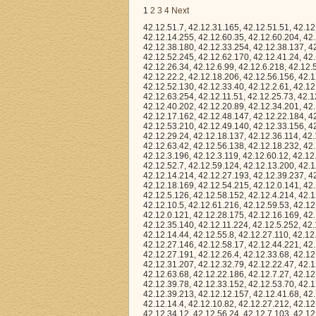
1
2
3
4
Next
42.12.51.7, 42.12.31.165, 42.12.51.51, 42.12.0.150, 42.12.34.184, 42.12.38.167, 42.12.4.120, 42.12.31.53, 42.12.44.162, 42.12.14.255, 42.12.60.35, 42.12.60.204, 42.12.56.60, 42.12.32.149, 42.12.46.65, 42.12.2.65, 42.12.33.215, 42.12.14.231, 42.12.38.180, 42.12.33.254, 42.12.38.137, 42.12.16.55, 42.12.10.152, 42.12.29.21, 42.12.43.216, 42.12.26.16, 42.12.54.168, 42.12.52.245, 42.12.62.170, 42.12.41.24, 42.12.50.197, 42.12.9.199, 42.12.25.144, 42.12.31.88, 42.12.37.178, 42.12.25.113, 42.12.26.34, 42.12.6.99, 42.12.6.218, 42.12.57.137, 42.12.31.25, 42.12.63.37, 42.12.52.177, 42.12.17.38, 42.12.12.83, 42.12.0.162, 42.12.22.2, 42.12.18.206, 42.12.56.156, 42.12.32.13, 42.12.52.153, 42.12.47.154, 42.12.62.91, 42.12.11.30, 42.12.4.231, 42.12.52.130, 42.12.33.40, 42.12.2.61, 42.12.47.233, 42.12.45.2, 42.12.63.81, 42.12.14.143, 42.12.55.65, 42.12.53.232, 42.12.63.254, 42.12.11.51, 42.12.25.73, 42.12.27.13, 42.12.5.254, 42.12.18.135, 42.12.14.59, 42.12.19.116, 42.12.34.76, 42.12.40.202, 42.12.20.89, 42.12.34.201, 42.12.36.126, 42.12.37.64, 42.12.53.192, 42.12.62.61, 42.12.35.100, 42.12.51.188, 42.12.17.162, 42.12.48.147, 42.12.22.184, 42.12.63.204, 42.12.58.66, 42.12.36.46, 42.12.33.69, 42.12.4.38, 42.12.41.117, 42.12.53.210, 42.12.49.140, 42.12.33.156, 42.12.2.224, 42.12.45.20, 42.12.46.64, 42.12.41.4, 42.12.15.166, 42.12.39.205, 42.12.29.24, 42.12.18.137, 42.12.36.114, 42.12.4.2, 42.12.33.28, 42.12.45.18, 42.12.51.142, 42.12.51.80, 42.12.28.128, 42.12.63.42, 42.12.56.138, 42.12.18.232, 42.12.20.15, 42.12.57.14, 42.12.56.209, 42.12.10.207, 42.12.51.101, 42.12.16.252, 42.12.3.196, 42.12.3.119, 42.12.60.12, 42.12.40.146, 42.12.14.130, 42.12.44.234, 42.12.41.30, 42.12.9.230, 42.12.31.232, 42.12.52.7, 42.12.59.124, 42.12.13.200, 42.12.42.149, 42.12.13.243, 42.12.49.25, 42.12.31.27, 42.12.26.105, 42.12.49.251, 42.12.14.214, 42.12.27.193, 42.12.39.237, 42.12.59.91, 42.12.26.66, 42.12.14.213, 42.12.10.185, 42.12.31.171, 42.12.4.66, 42.12.18.169, 42.12.54.215, 42.12.0.141, 42.12.24.234, 42.12.54.141, 42.12.63.175, 42.12.37.23, 42.12.22.94, 42.12.23.51, 42.12.5.126, 42.12.58.152, 42.12.4.214, 42.12.29.132, 42.12.28.177, 42.12.3.245, 42.12.59.253, 42.12.37.57, 42.12.11.222, 42.12.10.5, 42.12.61.216, 42.12.59.53, 42.12.10.57, 42.12.10.229, 42.12.6.50, 42.12.41.94, 42.12.43.45, 42.12.15.239, 42.12.7.138, 42.12.0.121, 42.12.28.175, 42.12.16.169, 42.12.59.4, 42.12.60.53, 42.12.36.29, 42.12.48.141, 42.12.35.212, 42.12.24.130, 42.12.35.140, 42.12.11.224, 42.12.5.252, 42.12.38.252, 42.12.18.108, 42.12.59.135, 42.12.28.138, 42.12.39.110, 42.12.19.66, 42.12.14.44, 42.12.55.8, 42.12.27.110, 42.12.13.41, 42.12.38.165, 42.12.0.83, 42.12.52.31, 42.12.19.22, 42.12.12.10, 42.12.20.216, 42.12.27.146, 42.12.58.17, 42.12.44.221, 42.12.20.88, 42.12.28.193, 42.12.16.82, 42.12.57.164, 42.12.47.44, 42.12.37.106, 42.12.27.191, 42.12.26.4, 42.12.33.68, 42.12.25.214, 42.12.9.106, 42.12.53.67, 42.12.14.197, 42.12.22.97, 42.12.61.182, 42.12.31.207, 42.12.32.79, 42.12.22.47, 42.12.25.152, 42.12.5.46, 42.12.35.15, 42.12.39.113, 42.12.48.164, 42.12.49.54, 42.12.63.68, 42.12.22.186, 42.12.7.27, 42.12.3.45, 42.12.13.228, 42.12.25.75, 42.12.1.112, 42.12.28.240, 42.12.19.197, 42.12.39.78, 42.12.33.152, 42.12.53.70, 42.12.6.36, 42.12.14.108, 42.12.6.44, 42.12.31.108, 42.12.55.143, 42.12.19.215, 42.12.39.213, 42.12.12.157, 42.12.41.68, 42.12.47.126, 42.12.34.96, 42.12.14.186, 42.12.42.95, 42.12.11.190, 42.12.50.50, 42.12.14.4, 42.12.10.82, 42.12.27.212, 42.12.19.209, 42.12.8.13, 42.12.48.9, 42.12.62.107, 42.12.45.149, 42.12.43.135, 42.12.34.12, 42.12.56.24, 42.12.7.103, 42.12.33.118, 42.12.53.140, 42.12.2.73, 42.12.48.94, 42.12.6.214, 42.12.36.199, 42.12.33.21, 42.12.25.241, 42.12.32.10, 42.12.8.220, 42.12.58.182, 4