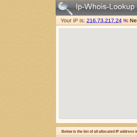
Your iP is:
216.73.217.24
Ne
Below is the list of all allocated IP address