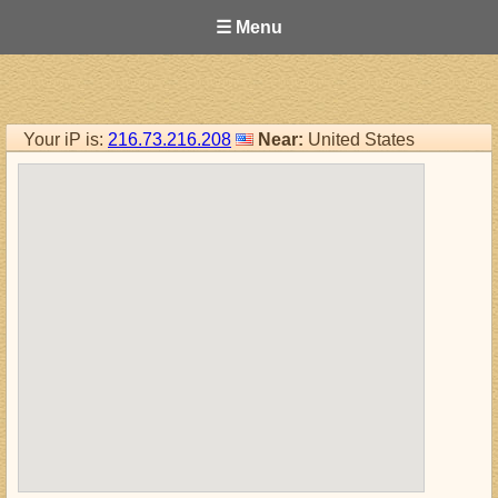
☰ Menu
Your iP is:
216.73.216.208
Near:
United States