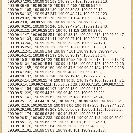
190.99.32.184, 190.99.2.206, 190.99.47.232, 190.99.31.58, 190.99.48.86, 190.99.61.98, 190.99.49.137, 190.99.16.240, 190.99.19.148, 190.99.2.216, 190.99.24.14, 190.99.21.74, 190.99.30.28, 190.99.49.100, 190.99.14.71, 190.99.9.14, 190.99.34.111, 190.99.58.126, 190.99.7.181, 190.99.8.112, 190.99.41.154, 190.99.40.107, 190.99.13.6, 190.99.47.102, 190.99.51.229, 190.99.44.32, 190.99.40.223, 190.99.39.231, 190.99.51.141, 190.99.39.81, 190.99.15.188, 190.99.46.44, 190.99.25.112, 190.99.19.156, 190.99.7.6, 190.99.24.92, 190.99.61.14, 190.99.42.19, 190.99.32.59, 190.99.8.66, 190.99.47.233, 190.99.44.237, 190.99.29.169, 190.99.45.203, 190.99.56.68, 190.99.1.121, 190.99.2.5, 190.99.21.174, 190.99.62.86, 190.99.37.35, 190.99.23.132, 190.99.26.51, 190.99.2.233, 190.99.53.61, 190.99.38.118, 190.99.29.94, 190.99.55.172, 190.99.63.125, 190.99.10.207, 190.99.45.69, 190.99.10.170, 190.99.51.84, 190.99.20.23, 190.99.49.203, 190.99.12.102, 190.99.59.63, 190.99.48.181, 190.99.20.177, 190.99.25.163, 190.99.49.48, 190.99.41.184, 190.99.59.88, 190.99.30.252, 190.99.21.182, 190.99.61.210, 190.99.6.153, 190.99.11.100, 190.99.36.167, 190.99.34.246, 190.99.40.4, 190.99.50.23, 190.99.23.218, 190.99.38.165, 190.99.3.156, 190.99.39.173, 190.99.3.165, 190.99.8.46, 190.99.37.188, 190.99.49.168, 190.99.52.85, 190.99.15.64, 190.99.19.198, 190.99.32.107, 190.99.37.171, 190.99.30.159, 190.99.16.48, 190.99.5.177, 190.99.13.21, 190.99.4.224, 190.99.52.50, 190.99.10.86, 190.99.25.244, 190.99.13.191, 190.99.53.149, 190.99.2.44, 190.99.39.77, 190.99.58.76, 190.99.51.15, 190.99.36.242, 190.99.50.215, 190.99.38.23, 190.99.40.244, 190.99.42.27, 190.99.60.139, 190.99.22.36, 190.99.53.120, 190.99.62.98, 190.99.16.153, 190.99.43.202, 190.99.23.213, 190.99.18.71, 190.99.27.208, 190.99.2.98, 190.99.20.49, 190.99.56.244, 190.99.58.94, 190.99.42.55, 190.99.49.40, 190.99.36.202, 190.99.38.86, 190.99.54.189, 190.99.40.175, 190.99.23.28, 190.99.43.134, 190.99.62.143, 190.99.48.220, 190.99.15.135, 190.99.57.17, 190.99.37.123, 190.99.59.220, 190.99.9.110, 190.99.37.166, 190.99.9.177, 190.99.8.55, 190.99.35.56, 190.99.45.143, 190.99.16.196, 190.99.29.71, 190.99.24.140, 190.99.32.67, 190.99.62.88, 190.99.54.142, 190.99.61.174, 190.99.30.203, 190.99.10.137, 190.99.10.94, 190.99.23.232, 190.99.36.201, 190.99.23.23, 190.99.43.43, 190.99.37.245, 190.99.57.225, 190.99.14.197, 190.99.17.120, 190.99.49.3, 190.99.4.102, 190.99.61.116, 190.99.37.22, 190.99.27.216, 190.99.33.73, 190.99.52.125, 190.99.19.186, 190.99.35.160, 190.99.2.168, 190.99.34.110, 190.99.19.188, 190.99.25.9, 190.99.16.209, 190.99.61.160, 190.99.12.179, 190.99.58.43, 190.99.8.98, 190.99.19.145, 190.99.32.43, 190.99.13.55, 190.99.55.126, 190.99.17.125, 190.99.47.54, 190.99.55.242, 190.99.19.151, 190.99.62.226, 190.99.63.149, 190.99.1.155, 190.99.25.98, 190.99.62.227, 190.99.63.212, 190.99.19.205, 190.99.8.162, 190.99.16.181, 190.99.23.74, 190.99.25.155, 190.99.53.27, 190.99.53.110, 190.99.57.24, 190.99.58.227, 190.99.12.5, 190.99.25.81, 190.99.42.157, 190.99.46.209, 190.99.25.30, 190.99.12.208, 190.99.22.115, 190.99.31.200, 190.99.0.62, 190.99.25.62, 190.99.40.5, 190.99.16.5, 190.99.44.126, 190.99.11.207, 190.99.39.165, 190.99.10.103, 190.99.51.248, 190.99.27.56, 190.99.24.217, 190.99.16.45, 190.99.48.8, 190.99.44.224, 190.99.43.249, 190.99.53.20, 190.99.30.228, 190.99.56.208, 190.99.21.228, 190.99.33.79, 190.99.17.253, 190.99.42.12, 190.99.39.207, 190.99.50.70, 190.99.62.147, 190.99.33.111, 190.99.7.28, 190.99.11.157, 190.99.20.17, 190.99.47.126, 190.99.59.96, 190.99.13.88, 190.99.49.146, 190.99.21.8, 190.99.59.198, 190.99.37.130, 190.99.18.56, 190.99.38.52, 190.99.41.37, 190.99.4.100, 190.99.20.89, 190.99.33.27, 190.99.2.195, 190.99.50.120, 190.99.28.42, 190.99.0.197, 190.99.51.245, 190.99.11.59, 190.99.62.99, 190.99.0.129, 190.99.36.121, 190.99.41.107, 190.99.1.34, 190.99.60.23, 190.99.50.38, 190.99.57.90, 190.99.56.11, 190.99.48.237, 190.99.5.138, 190.99.36.218, 190.99.3.10, 190.99.25.235, 190.99.51.145, 190.99.8.189, 190.99.15.194, 190.99.21.123, 190.99.39.79, 190.99.42.29, 190.99.15.50, 190.99.32.120, 190.99.1.8, 190.99.45.58, 190.99.49.77, 190.99.3.7, 190.99.0.161, 190.99.29.233, 190.99.17.254, 190.99.36.243, 190.99.42.46, 190.99.6.159, 190.99.3.230, 190.99.26.82, 190.99.49.143, 190.99.5.50, 190.99.9.215, 190.99.53.250, 190.99.50.62, 190.99.23.243, 190.99.5.122, 190.99.42.245, 190.99.4.77, 190.99.46.226, 190.99.3.95, 190.99.1.246, 190.99.39.20, 190.99.24.34, 190.99.25.219, 190.99.43.10, 190.99.48.192, 190.99.47.67, 190.99.8.124, 190.99.45.96, 190.99.48.1, 190.99.48.93, 190.99.42.213, 190.99.9.139, 190.99.49.59, 190.99.16.99, 190.99.9.230, 190.99.50.225, 190.99.45.184, 190.99.12.195, 190.99.4.242, 190.99.29.221, 190.99.22.102, 190.99.7.239, 190.99.17.159, 190.99.32.47, 190.99.37.0, 190.99.2.33, 190.99.27.194, 190.99.21.179, 190.99.8.102, 190.99.59.167, 190.99.30.6, 190.99.45.46, 190.99.39.191, 190.99.42.61, 190.99.5.188, 190.99.38.145, 190.99.25.90, 190.99.44.255, 190.99.7.25, 190.99.4.241, 190.99.37.191, 190.99.3.183, 190.99.12.168, 190.99.49.160, 190.99.51.99, 190.99.18.198, 190.99.37.220, 190.99.53.13, 190.99.35.179, 190.99.37.16, 190.99.17.172, 190.99.59.54, 190.99.9.120, 190.99.9.216, 190.99.56.180, 190.99.4.118, 190.99.56.54, 190.99.43.28, 190.99.21.120, 190.99.39.19, 190.99.21.83, 190.99.23.60, 190.99.17.91, 190.99.56.132, 190.99.23.114, 190.99.10.12, 190.99.58.32, 190.99.36.196, 190.99.11.84, 190.99.43.5, 190.99.25.141, 190.99.58.101, 190.99.14.78, 190.99.13.79, 190.99.2.112, 190.99.57.53, 190.99.32.237, 190.99.55.188, 190.99.32.147, 190.99.21.119, 190.99.51.109, 190.99.33.170, 190.99.36.52, 190.99.60.41, 190.99.16.249, 190.99.18.216, 190.99.61.155, 190.99.8.132, 190.99.6.166, 190.99.13.112, 190.99.0.200, 190.99.10.122, 190.99.11.209, 190.99.25.214, 190.99.18.165, 190.99.33.219, 190.99.57.68, 190.99.45.108, 190.99.55.29, 190.99.60.87, 190.99.27.140, 190.99.34.31, 190.99.31.87, 190.99.9.169, 190.99.48.13, 190.99.40.142, 190.99.3.145, 190.99.57.75, 190.99.58.174, 190.99.58.108, 190.99.5.239, 190.99.3.217, 190.99.24.135, 190.99.36.76, 190.99.13.8, 190.99.21.71, 190.99.0.145, 190.99.16.143, 190.99.6.114, 190.99.60.116, 190.99.27.214, 190.99.33.178, 190.99.48.113, 190.99.40.217, 190.99.16.137, 190.99.56.115, 190.99.24.203, 190.99.12.37, 190.99.50.240, 190.99.63.64, 190.99.20.208, 190.99.56.81, 190.99.15.106, 190.99.31.224, 190.99.59.37, 190.99.30.71, 190.99.38.113, 190.99.14.248, 190.99.31.66, 190.99.3.239, 190.99.25.96, 190.99.1.52, 190.99.23.168, 190.99.2.184, 190.99.63.224, 190.99.48.111, 190.99.15.65, 190.99.41.196, 190.99.43.119, 190.99.5.186, 190.99.46.198, 190.99.37.96, 190.99.57.227, 190.99.42.161, 190.99.32.108, 190.99.43.75, 190.99.34.144, 190.99.53.14, 190.99.14.53, 190.99.16.212, 190.99.46.110, 190.99.40.10, 190.99.31.199, 190.99.63.31, 190.99.59.184, 190.99.3.162, 190.99.34.252, 190.99.51.25, 190.99.53.92, 190.99.48.199, 190.99.2.65, 190.99.63.40, 190.99.22.71, 190.99.31.35, 190.99.10.96, 190.99.1.242, 190.99.14.249, 190.99.55.250, 190.99.54.241, 190.99.51.196, 190.99.54.141, 190.99.57.141, 190.99.43.40, 190.99.3.232, 190.99.58.36, 190.99.30.253, 190.99.33.125, 190.99.46.141, 190.99.56.34, 190.99.34.124, 190.99.51.86, 190.99.61.136, 190.99.14.16, 190.99.45.89, 190.99.46.29, 190.99.54.85, 190.99.59.148, 190.99.36.166, 190.99.3.245, 190.99.33.162, 190.99.19.220, 190.99.41.123, 190.99.44.82, 190.99.27.122, 190.99.30.2, 190.99.23.207, 190.99.0.157, 190.99.45.43, 190.99.52.107, 190.99.12.87, 190.99.50.139, 190.99.2.136, 190.99.57.111, 190.99.44.249, 190.99.18.243, 190.99.35.108, 190.99.21.231, 190.99.37.135, 190.99.49.113, 190.99.22.226, 190.99.34.9, 190.99.18.41, 190.99.63.50, 190.99.38.62, 190.99.25.178, 190.99.45.168, 190.99.15.6, 190.99.20.108, 190.99.53.193, 190.99.48.89, 190.99.20.85, 190.99.44.217, 190.99.13.62, 190.99.32.173, 190.99.11.189, 190.99.37.244, 190.99.53.198, 190.99.50.159, 190.99.3.125, 190.99.51.228, 190.99.44.132, 190.99.15.209, 190.99.60.3, 190.99.37.12, 190.99.55.91, 190.99.44.97, 190.99.37.179, 190.99.14.166, 190.99.47.246, 190.99.22.59, 190.99.0.103, 190.99.4.131, 190.99.13.183, 190.99.7.64, 190.99.36.173, 190.99.27.81, 190.99.38.92, 190.99.29.252, 190.99.0.115, 190.99.51.82, 190.99.36.65, 190.99.6.6, 190.99.52.244, 190.99.39.110, 190.99.43.163, 190.99.43.63, 190.99.50.47, 190.99.23.92, 190.99.21.247, 190.99.54.159, 190.99.14.133, 190.99.31.99, 190.99.57.176, 190.99.27.68, 190.99.29.126, 190.99.40.194, 190.99.35.39, 190.99.12.25, 190.99.8.37, 190.99.17.76, 190.99.27.159, 190.99.53.209, 190.99.22.148, 190.99.53.94, 190.99.37.209, 190.99.55.140, 190.99.44.0, 190.99.54.179, 190.99.23.127, 190.99.43.29, 190.99.1.136, 190.99.25.66, 190.99.1.80, 190.99.5.168, 190.99.12.250, 190.99.55.212, 190.99.43.241, 190.99.28.238, 190.99.54.101, 190.99.46.73, 190.99.22.210, 190.99.10.46, 190.99.50.88, 190.99.9.98, 190.99.28.165, 190.99.30.231, 190.99.48.43, 190.99.62.46, 190.99.4.214, 190.99.13.86, 190.99.36.95, 190.99.24.171, 190.99.4.240, 190.99.41.202, 190.99.7.228, 190.99.38.235, 190.99.4.71, 190.99.18.174, 190.99.58.83, 190.99.54.164, 190.99.7.171, 190.99.34.205, 190.99.3.25, 190.99.61.83, 190.99.42.87, 190.99.12.155, 190.99.55.136, 190.99.43.166, 190.99.13.25, 190.99.18.155, 190.99.23.55, 190.99.38.141, 190.99.41.116, 190.99.41.134, 190.99.36.156, 190.99.33.245, 190.99.52.174, 190.99.58.252, 190.99.43.200, 190.99.31.234, 190.99.29.52, 190.99.11.45, 190.99.47.1, 190.99.17.203, 190.99.23.125, 190.99.29.9, 190.99.61.54, 190.99.48.248, 190.99.45.206, 190.99.1.203, 190.99.49.43, 190.99.54.200, 190.99.20.109, 190.99.16.192, 190.99.57.178, 190.99.4.199, 190.99.39.52, 190.99.47.123, 190.99.37.150, 190.99.2.130, 190.99.7.249, 190.99.46.90, 190.99.40.104, 190.99.63.127, 190.99.33.1, 190.99.60.126, 190.99.32.201, 190.99.25.228, 190.99.5.45, 190.99.58.242, 190.99.11.55, 190.99.17.181, 190.99.7.41, 190.99.43.195, 190.99.11.201, 190.99.44.40, 190.99.32.32, 190.99.53.248, 190.99.53.113, 190.99.5.135, 190.99.19.105, 190.99.6.250, 190.99.30.187, 190.99.28.222, 190.99.14.173, 190.99.10.5, 190.99