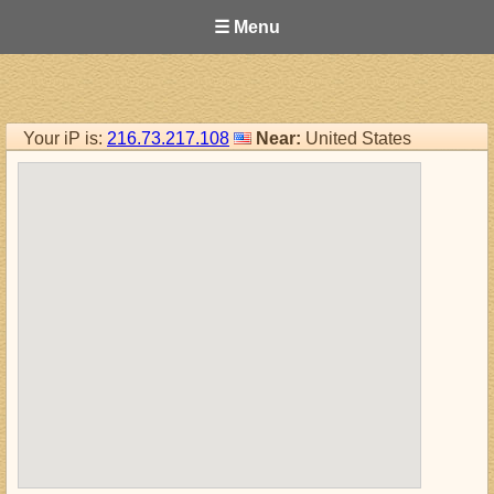
☰ Menu
Your iP is:
216.73.217.108
Near:
United States